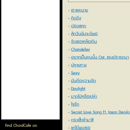
เราและนาย
คิดถึง
ปอดแหก
สักวันฉันจะดีพอ
รักเธอเหลือเกิน
Chandelier
อยากเป็นคนนั้น Ost. แรงปรารถนา
ปลายทาง
Sexy
มันคือความรัก
Daylight
มากไปหรือเปล่า
ใจรัก
Secret Love Song Ft. Jason Derulo
กระแซ๊ะเข้ามาซิ
Find ChordCafe on:
แค่ได้พบเธอ