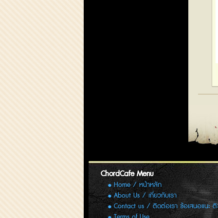
ChordCafe Menu
Home / หน้าหลัก
About Us / เกี่ยวกับเรา
Contact us / ติดต่อเรา ข้อเสนอแนะ ต
Terms of Use