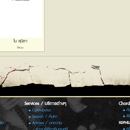
โบ สุนิตา
Beau
Services / บริการต่างๆ
Chord,
ค
Contributor
Al
Search / ค้นหา
เพลงม
ิชม
Articles / บทความ
ค
ความรู้เกี่ยวกับดนตรี