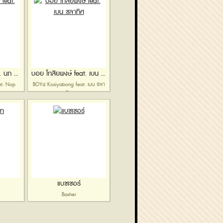
บอย โกสิยพงษ์ feat. นภ พรชำนิ
บอย โกสิยพงษ์ feat. เบน ชลาทิศ
t. Nop
BOYd Kosiyabong feat. เบน ชลา
ทิศ
แบชเชอร์
Basher