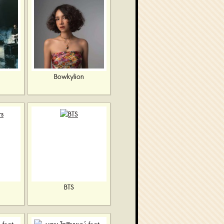
Bowkylion
BTS