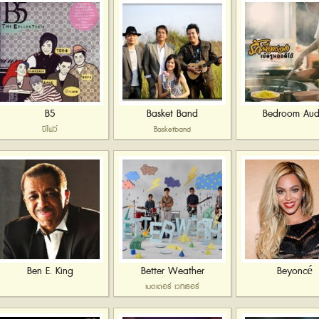
B5
Basket Band
Bedroom Aud
บีไฟว์
Basketband
Ben E. King
Better Weather
Beyoncé
เบตเตอร์ เวทเธอร์