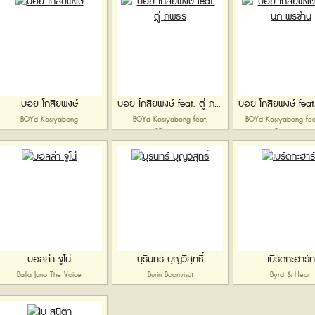
บอย โกสิยพงษ์
บอย โกสิยพงษ์ feat. ตู่ ภพธร
BOYd Kosiyabong
BOYd Kosiyabong feat.
BOYd Kosiyabong fea
2Popetorn
Ponchamni
บอลล่า จูโน่
บุรินทร์ บุญวิสุทธิ์
เบิร์ดกะฮาร์ท
Balla Juno The Voice
Burin Boonvisut
Byrd & Heart