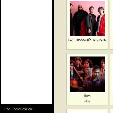
Feat. ฟักกลิ้งฮีโร่ Tilly Birds
Flure
ฟลัวร์
Find ChordCafe on: