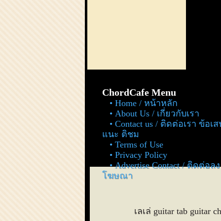
ChordCafe Menu
Home / หน้าหลัก
About Us / เกี่ยวกับเรา
Contact us / ติดต่อเรา ข้อเ
แนะ ติชม
Terms of Use
Privacy Policy
Advertise Contact / ติดต่อลง
โฆษณา
เลเล่ guitar tab guitar