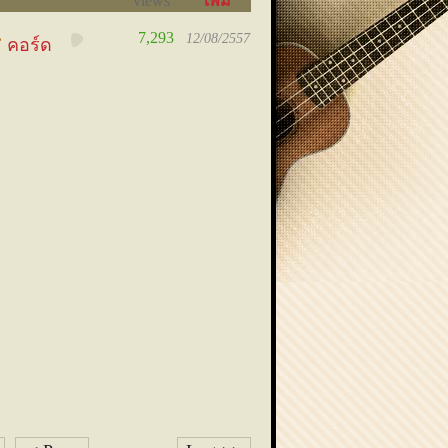
views
เพิ่ม
เมื่อ
7,293
12/08/2557
คอร์ด