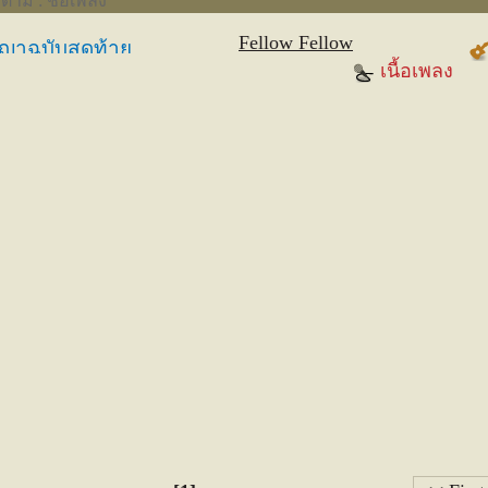
งตาม : ชื่อเพลง
Fellow Fellow
ญาฉบับสุดท้าย
เนื้อเพลง