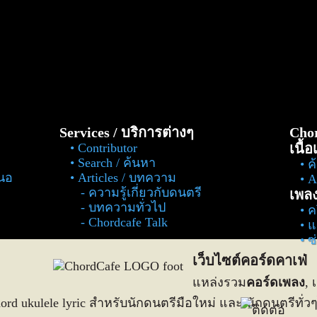
Services / บริการต่างๆ
Chor
Contributor
เนื้
Search / ค้นหา
ค
สนอ
Articles / บทความ
Al
ความรู้เกี่ยวกับดนตรี
เพล
บทความทั่วไป
ค
Chordcafe Talk
แ
ซ
เว็บไซต์คอร์ดคาเฟ่
แหล่งรวม
คอร์ดเพลง
, 
 chord ukulele lyric สำหรับนักดนตรีมือใหม่ และ นักดนตรีทั่ว