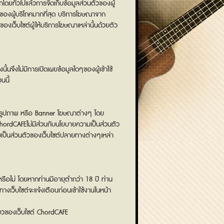
โดยทั่วไปแล้วการจัดเก็บข้อมูลส่วนตัวของผู้
ารของผู้บริโภคมากที่สุด บริการโฆษณาจาก
งเว็บไซต์ผู้ให้บริการโฆษณาเหล่านั้นด้วยตัว
้นจึงไม่มีการเปิดเผยข้อมูลใดๆของผู้เข้าใช้
นนี้
ลิงค์รูปภาพ หรือ Banner โฆษณาต่างๆ โดย
 ChordCAFEไม่มีส่วนกับนโยบายความเป็นส่วนตัว
วามเป็นส่วนตัวของเว็บไซต์ปลายทางต่างๆเหล่า
ชนหรือไม่ โดยหากท่านมีอายุตำกว่า 18 ปี ท่าน
ทางเว็บไซต์จะแจ้งเตือนก่อนเข้าใช้งานในหน้า
ียวของเว็บไซต์ ChordCAFE