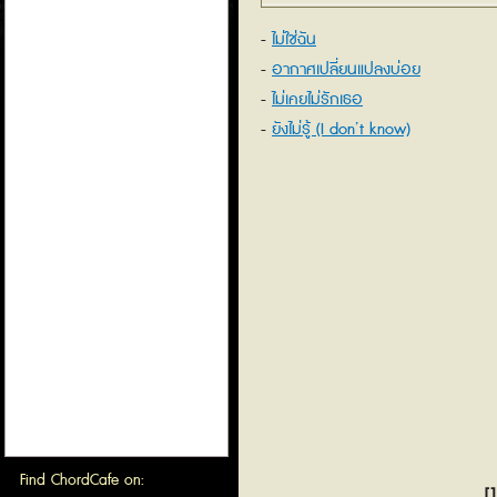
ไม่ใช่ฉัน
อากาศเปลี่ยนแปลงบ่อย
ไม่เคยไม่รักเธอ
ยังไม่รู้ (I don’t know)
Find ChordCafe on:
[1