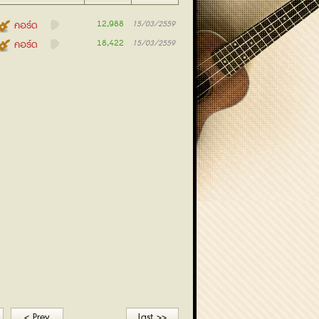
12,988
คอร์ด
15/03/2559
18,422
คอร์ด
15/03/2559
< Prev
Last >>