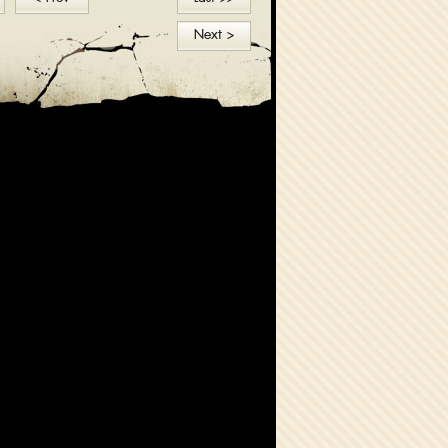
Next >