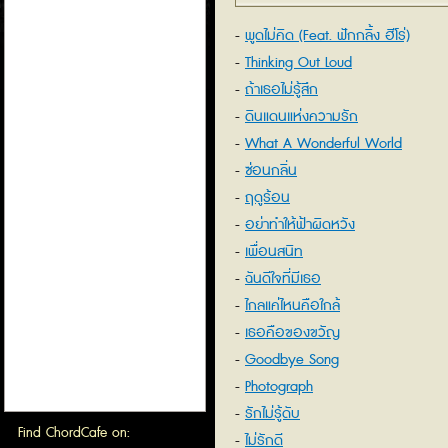
พูดไม่คิด (Feat. ฟักกลิ้ง ฮีโร่)
Thinking Out Loud
ถ้าเธอไม่รู้สึก
ดินแดนแห่งความรัก
What A Wonderful World
ซ่อนกลิ่น
ฤดูร้อน
อย่าทำให้ฟ้าผิดหวัง
เพื่อนสนิท
ฉันดีใจที่มีเธอ
ไกลแค่ไหนคือใกล้
เธอคือของขวัญ
Goodbye Song
Photograph
รักไม่รู้ดับ
Find ChordCafe on:
ไม่รักดี