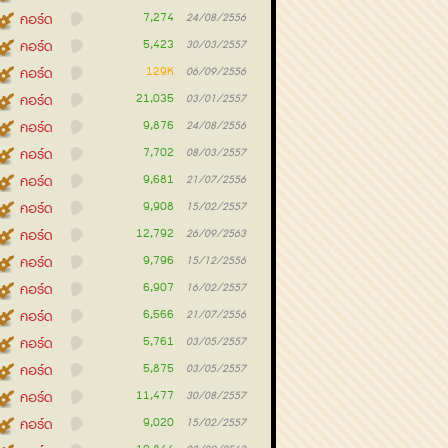
7,274
คอร์ด
24/08/2556
5,423
คอร์ด
30/03/2557
129K
คอร์ด
06/09/2556
21,035
คอร์ด
03/01/2557
9,876
คอร์ด
24/08/2556
7,702
คอร์ด
08/03/2557
9,681
คอร์ด
21/07/2556
9,908
คอร์ด
15/02/2557
12,792
คอร์ด
26/09/2563
9,796
คอร์ด
15/12/2556
6,907
คอร์ด
16/02/2557
6,566
คอร์ด
21/07/2556
5,761
คอร์ด
03/05/2557
5,875
คอร์ด
03/05/2557
11,477
คอร์ด
30/08/2557
9,020
คอร์ด
15/02/2557