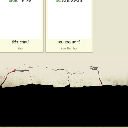
ซีต้า ซาไลย์
เซน เดอะสตาร์
Zita
Zen The Star