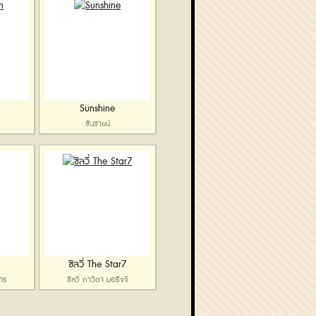
Sunshine
ซันชายน์
ซิลวี่ The Star7
าร
ซิลวี่ ภาวิดา มอริจจิ