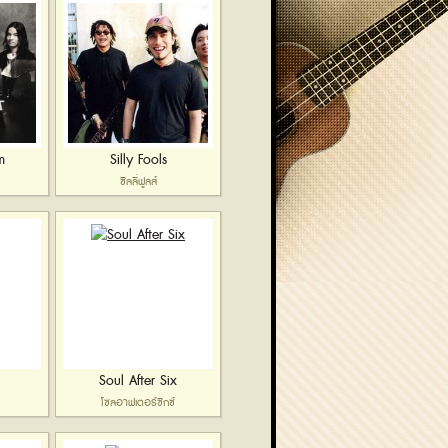
m
Silly Fools
ซิลลี่ฟูลส์
Soul After Six
โซลอาฟเตอร์ซิกซ์