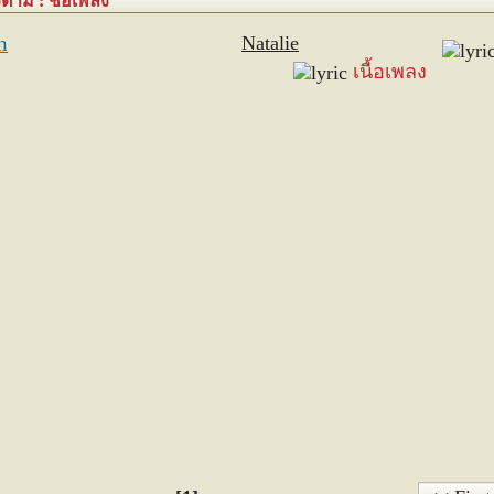
งตาม : ชื่อเพลง
n
Natalie
Imbruglia
เนื้อเพลง