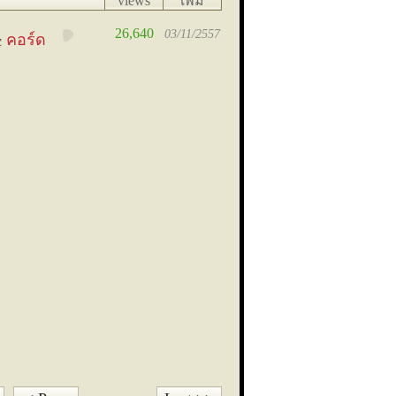
views
เพิ่ม
เมื่อ
26,640
03/11/2557
คอร์ด