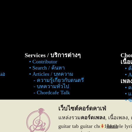
Services / บริการต่างๆ
Chor
Contributor
เนื้
Search / ค้นหา
ค
สนอ
Articles / บทความ
Al
ความรู้เกี่ยวกับดนตรี
เพล
บทความทั่วไป
ค
Chordcafe Talk
แ
ซ
เว็บไซต์คอร์ดคาเฟ่
แหล่งรวม
คอร์ดเพลง
, เนื้อเพลง, 
guitar tab guitar chord ukulele 
ติดต่อ