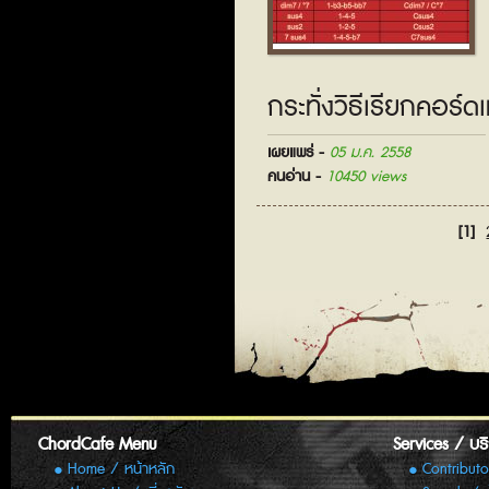
กระทั่งวิธีเรียกคอร์ดเ
เผยแพร่ -
05 ม.ค. 2558
คนอ่าน -
10450 views
[1]
ChordCafe Menu
Services / บร
Home / หน้าหลัก
Contributo