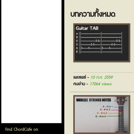
บทความทั้งหมด
เผยแพร่ -
10 ก.ค. 2559
คนอ่าน -
17064 views
Find ChordCafe on: