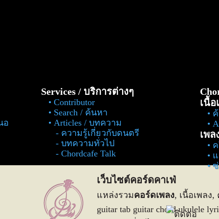
Services / บริการต่างๆ
Chor
Contributor
เนื้
Search / ค้นหา
ค
สนอ
Articles / บทความ
Al
ความรู้เกี่ยวกับดนตรี
เพล
บทความทั่วไป
ค
Chordcafe Talk
แ
ซ
เว็บไซต์คอร์ดคาเฟ่
แหล่งรวม
คอร์ดเพลง
, เนื้อเพลง, 
guitar tab guitar chord ukulele 