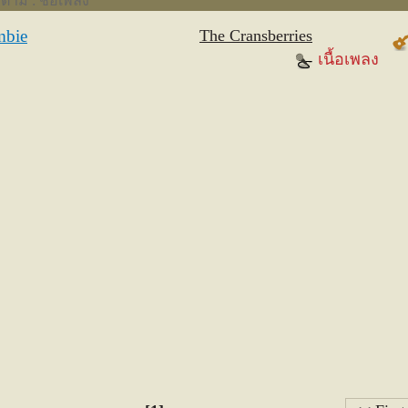
งตาม : ชื่อเพลง
bie
The Cransberries
เนื้อเพลง