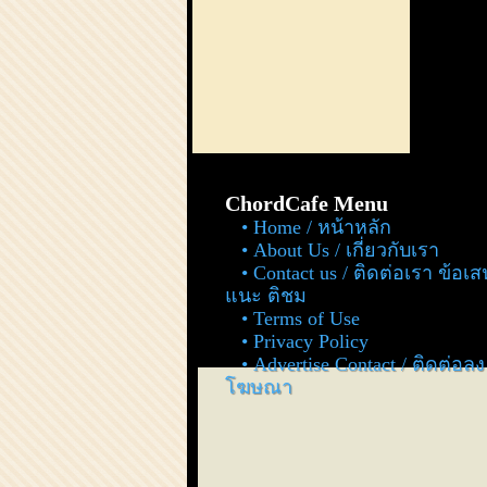
ChordCafe Menu
Home / หน้าหลัก
About Us / เกี่ยวกับเรา
Contact us / ติดต่อเรา ข้อเ
แนะ ติชม
Terms of Use
Privacy Policy
Advertise Contact / ติดต่อลง
โฆษณา