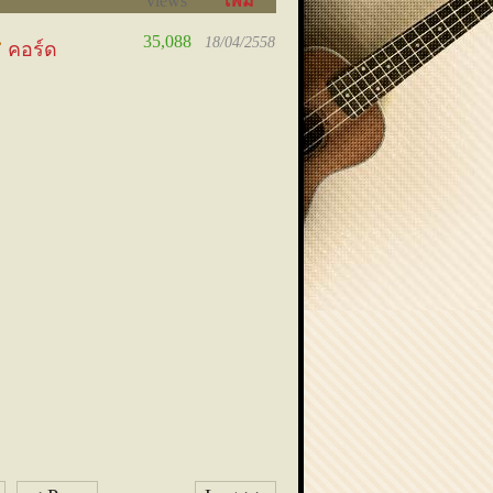
views
เพิ่ม
เมื่อ
35,088
18/04/2558
คอร์ด