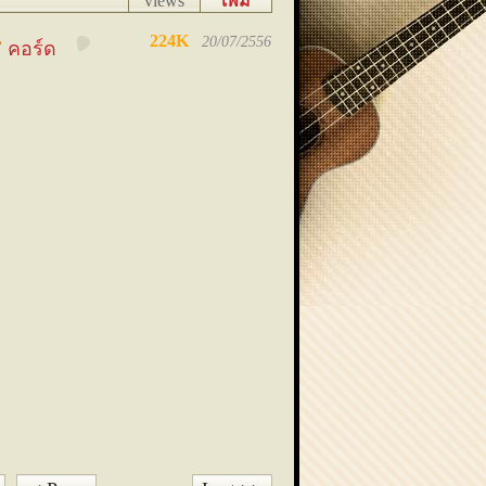
views
เพิ่ม
เมื่อ
224K
20/07/2556
คอร์ด