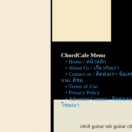
ChordCafe Menu
Home / หน้าหลัก
About Us / เกี่ยวกับเรา
Contact us / ติดต่อเรา ข้อเ
แนะ ติชม
Terms of Use
Privacy Policy
Advertise Contact / ติดต่อลง
โฆษณา
เลเล่ guitar tab guitar