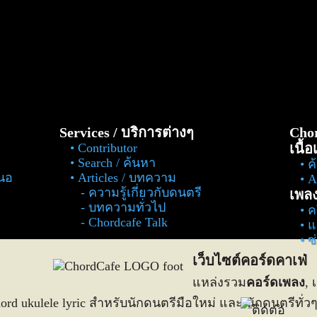
Services / บริการต่างๆ
Chor
Contributor
เนื้
Search / ค้นหา
ค
สนอ
Articles / บทความ
Al
ความรู้เกี่ยวกับดนตรี
เพล
บทความทั่วไป
ค
Chordcafe Talk
แ
ซ
เว็บไซต์คอร์ดคาเฟ่
แหล่งรวม
คอร์ดเพลง
, 
 chord ukulele lyric สำหรับนักดนตรีมือใหม่ และ นักดนตรีทั่ว