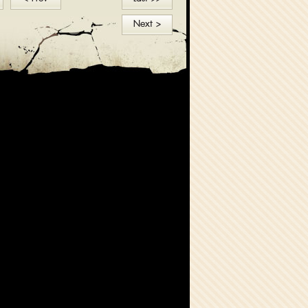
Next >