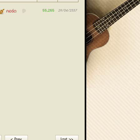
55,265
คอร์ด
29/04/2557
< Prev
Last >>