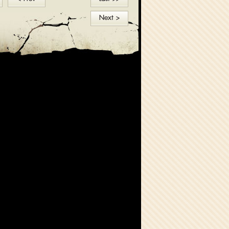
Next >