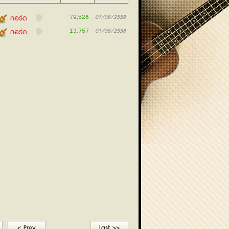
79,528
คอร์ด
01/08/2558
13,757
คอร์ด
01/08/2558
< Prev
Last >>