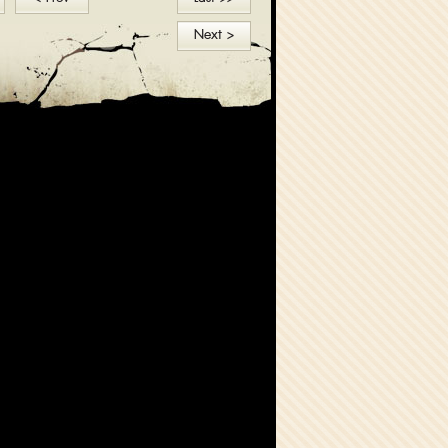
Next >