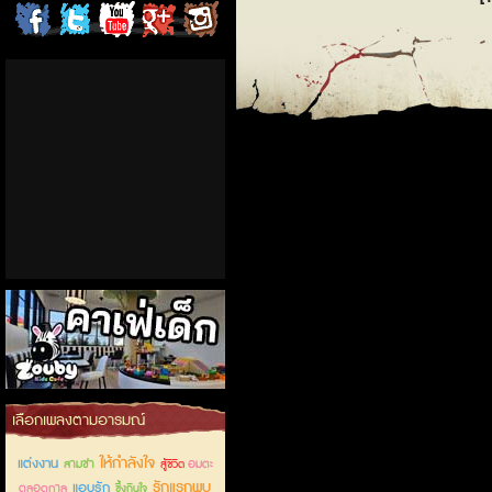
ChordCafe
ChordCafe
ChordCafe
ChordCafe
ChordCafe
on
on
Channel
Google+
Photo
Facebook
Twitter
on IG
คาเฟ่เด็กลำลูกกา
เลือกเพลงตามอารมณ์
ให้กำลังใจ
แต่งงาน
สามช่า
อมตะ
สู้ชีวิต
รักแรกพบ
แอบรัก
ตลอดกาล
ซึ้งกินใจ