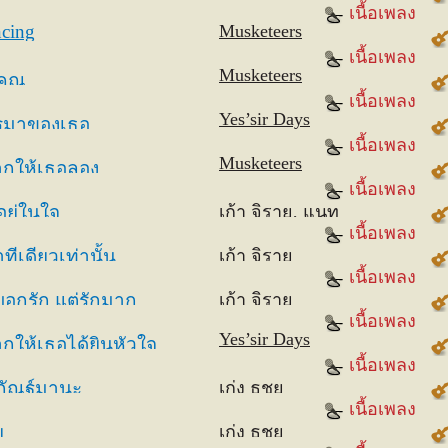
เนื้อเพลง
e
cing
Musketeers
เนื้อเพลง
Musketeers
คุณ
เนื้อเพลง
Yes’sir Days
รมาของเธอ
เนื้อเพลง
Musketeers
กให้เธอลอง
เนื้อเพลง
อยู่ในใจ
เก้า จิรายุ, แนท
เนื้อเพลง
ณัฐชา
าทีเดียวเท่านั้น
เก้า จิรายุ
เนื้อเพลง
บอกรัก แต่รักมาก
เก้า จิรายุ
เนื้อเพลง
Yes’sir Days
กให้เธอได้ยินหัวใจ
เนื้อเพลง
กัณฐ์มานะ
เก่ง ธชย
เนื้อเพลง
ย
เก่ง ธชย