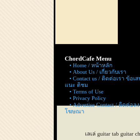
ChordCafe Menu
Home / หน้าหลัก
About Us / เกี่ยวกับเรา
Contact us / ติดต่อเรา ข้อเ
แนะ ติชม
Terms of Use
Privacy Policy
Advertise Contact / ติดต่อลง
โฆษณา
เลเล่ guitar tab guitar