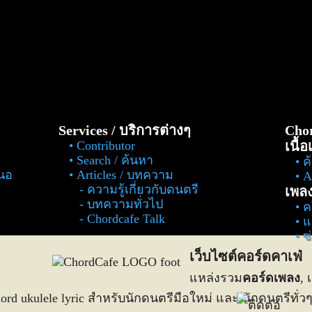
Services / บริการต่างๆ
Chor
Contributor
เนื้
Search / ค้นหา
ค
สนอ
Articles / บทความ
Al
ความรู้เกี่ยวกับดนตรี
เพล
บทความทั่วไป
ค
Chordcafe Talk
แ
ซ
เว็บไซต์คอร์ดคาเฟ่
แหล่งรวม
คอร์ดเพลง
, 
 chord ukulele lyric สำหรับนักดนตรีมือใหม่ และ นักดนตรีทั่ว