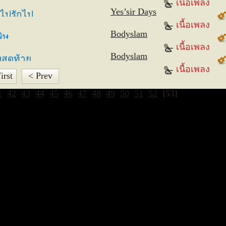
เนื้อเพลง
Yes’sir Days
บไปรักไป
เนื้อเพลง
Bodyslam
ิษ
เนื้อเพลง
Bodyslam
สุดท้าย
เนื้อเพลง
irst
< Prev
1
42
43
44
45
46
47
48
49
50
51
52
[53]