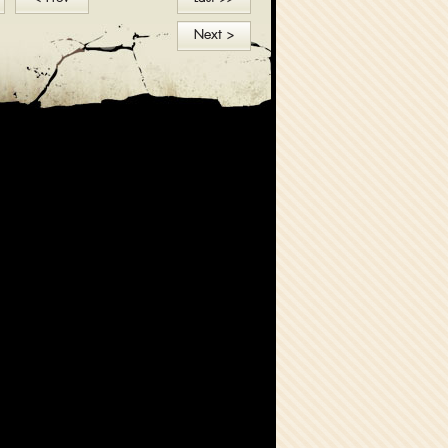
Next >