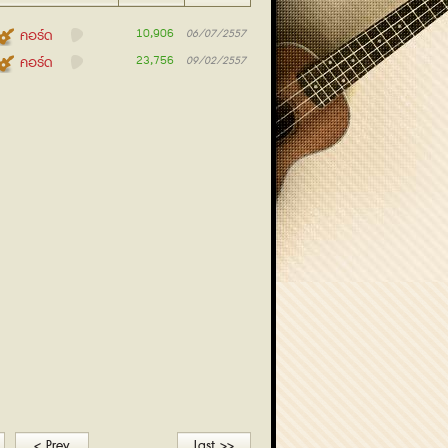
10,906
คอร์ด
06/07/2557
23,756
คอร์ด
09/02/2557
< Prev
Last >>