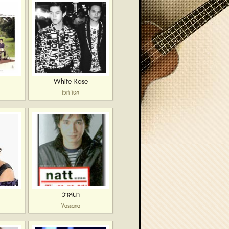
White Rose
ไวท์ โรส
วาสนา
Vassana