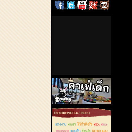
ChordCafe
ChordCafe
ChordCafe
ChordCafe
ChordCafe
on
on
Channel
Google+
Photo
Facebook
Twitter
on IG
คาเฟ่เด็กลำลูกกา
เลือกเพลงตามอารมณ์
ให้กำลังใจ
แต่งงาน
สามช่า
อมตะ
สู้ชีวิต
รักแรกพบ
แอบรัก
ตลอดกาล
ซึ้งกินใจ