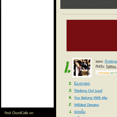
1
รักแรก
เพลง
ศิลปิน
Tattoo
จำนวนคนดู
101,77
2
ไม่บอกเธอ
3
Thinking Out Loud
4
You Belong With Me
5
Wildest Dreams
6
รอยยิ้ม
Find ChordCafe on: