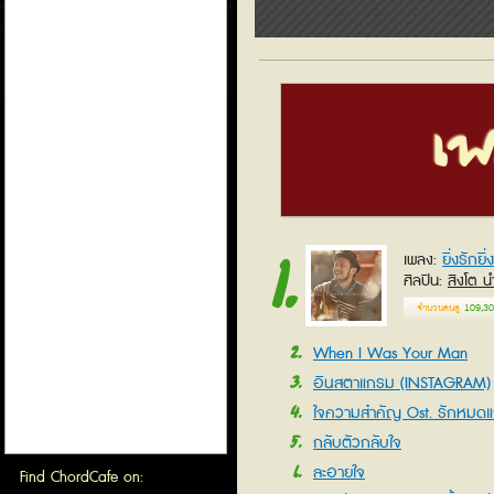
เพ
1
ยิ่งรักยิ่
เพลง
ศิลปิน
สิงโต น
จำนวนคนดู
109,30
2
When I Was Your Man
3
อินสตาแกรม (INSTAGRAM)
4
ใจความสำคัญ Ost. รักหมดแ
5
กลับตัวกลับใจ
6
ละอายใจ
Find ChordCafe on: