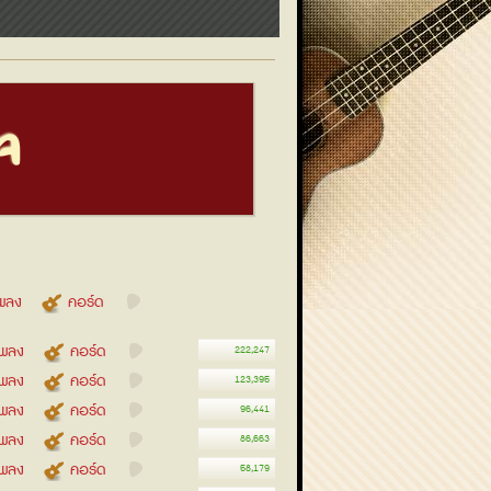
จ
เพลง
คอร์ด
อเพลง
คอร์ด
222,247
อเพลง
คอร์ด
123,395
อเพลง
คอร์ด
96,441
อเพลง
คอร์ด
86,663
อเพลง
คอร์ด
58,179