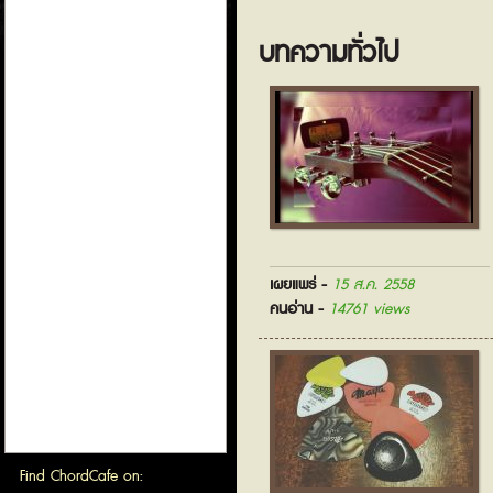
บทความทั่วไป
เผยแพร่ -
15 ส.ค. 2558
คนอ่าน -
14761 views
Find ChordCafe on: