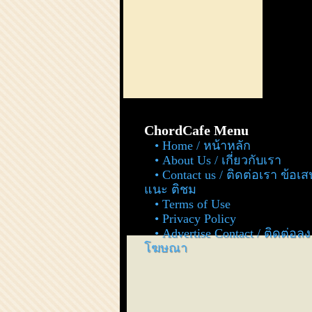
ChordCafe Menu
Home / หน้าหลัก
About Us / เกี่ยวกับเรา
Contact us / ติดต่อเรา ข้อเ
แนะ ติชม
Terms of Use
Privacy Policy
Advertise Contact / ติดต่อลง
โฆษณา