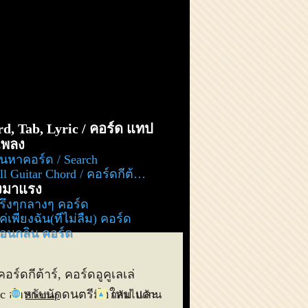
d, Tab, Lyric / คอร์ด แทป
อเพลง
้นหาคอร์ด / Search
l Guitar Chord / คอร์ดกีต้าร์ ทั้งหมด
งมาแรง
รึ่งๆกลางๆ คอร์ด
ค่เพียงฉัน(ที่ไม่ลืม) คอร์ด
่อนกลิ่น คอร์ด
คอร์ดกีต้าร์, คอร์ดอูคูเลเล่
lyric สำหรับนักดนตรีมือใหม่ และ
Sitemap
กลับไปด้าน