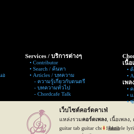
Services / บริการต่างๆ
Chor
Contributor
เนื้
Search / ค้นหา
ค
สนอ
Articles / บทความ
Al
ความรู้เกี่ยวกับดนตรี
เพล
บทความทั่วไป
ค
Chordcafe Talk
แ
ซ
เว็บไซต์คอร์ดคาเฟ่
แหล่งรวม
คอร์ดเพลง
, เนื้อเพลง, 
guitar tab guitar chord ukulele 
ติดต่อ